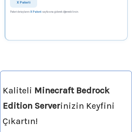
X Paketi
Paket detaylarını
X Paketi
sayfasına giderek öğrenebilirsin.
Kaliteli
Minecraft Bedrock
Edition Server
inizin Keyfini
Çıkartın!