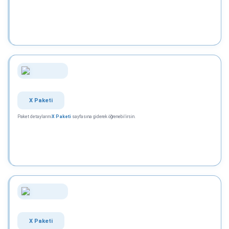
X Paketi
Paket detaylarını
X Paketi
sayfasına giderek öğrenebilirsin.
X Paketi