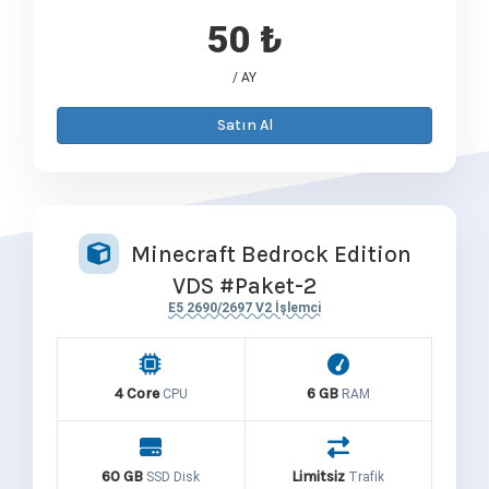
50 ₺
/ AY
Satın Al
Minecraft Bedrock Edition
VDS #Paket-2
E5 2690/2697 V2 İşlemci
4 Core
6 GB
CPU
RAM
60 GB
Limitsiz
SSD Disk
Trafik