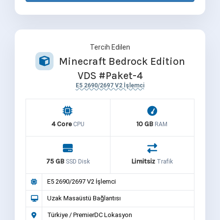
Tercih Edilen
Minecraft Bedrock Edition
VDS #Paket-4
E5 2690/2697 V2 İşlemci
4 Core
10 GB
CPU
RAM
75 GB
Limitsiz
SSD Disk
Trafik
E5 2690/2697 V2 İşlemci
Uzak Masaüstü Bağlantısı
Türkiye / PremierDC Lokasyon