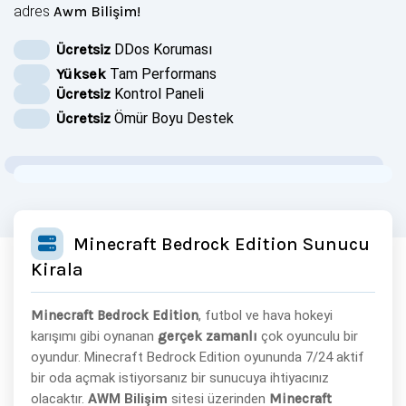
adres
Awm Bilişim
!
Ücretsiz
DDos Koruması
Yüksek
Tam Performans
Ücretsiz
Kontrol Paneli
Ücretsiz
Ömür Boyu Destek
Minecraft Bedrock Edition Sunucu
Kirala
Minecraft Bedrock Edition
, futbol ve hava hokeyi
karışımı gibi oynanan
gerçek zamanlı
çok oyunculu bir
oyundur. Minecraft Bedrock Edition oyununda 7/24 aktif
bir oda açmak istiyorsanız bir sunucuya ihtiyacınız
olacaktır.
AWM Bilişim
sitesi üzerinden
Minecraft