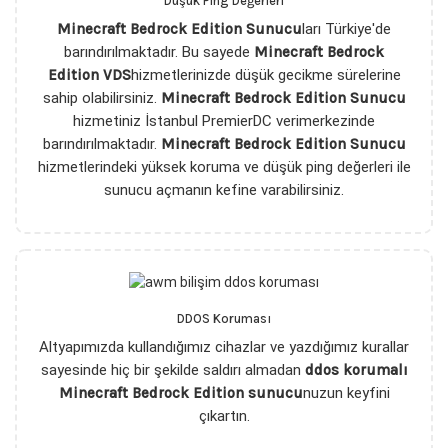
Düşük Ping Değerleri
Minecraft Bedrock Edition Sunucu
ları Türkiye'de
barındırılmaktadır. Bu sayede
Minecraft Bedrock
Edition VDS
hizmetlerinizde düşük gecikme sürelerine
sahip olabilirsiniz.
Minecraft Bedrock Edition Sunucu
hizmetiniz İstanbul PremierDC verimerkezinde
barındırılmaktadır.
Minecraft Bedrock Edition Sunucu
hizmetlerindeki yüksek koruma ve düşük ping değerleri ile
sunucu açmanın kefine varabilirsiniz.
DDOS Koruması
Altyapımızda kullandığımız cihazlar ve yazdığımız kurallar
sayesinde hiç bir şekilde saldırı almadan
ddos korumalı
Minecraft Bedrock Edition sunucu
nuzun keyfini
çıkartın.