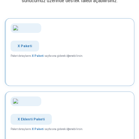
sunucumuz üzerinde destek talebi açabilirsiniz.
X Paketi
Paket detaylarını
X Paketi
sayfasına giderek öğrenebilirsin.
X Eklenti Paketi
Paket detaylarını
X Paketi
sayfasına giderek öğrenebilirsin.