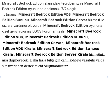
Minecraft Bedrock Edition alanındaki tecrübemiz ile Minecraft
Bedrock Edition oyununda odalarınızı 7/24 açık
tutmanızı
Minecraft Bedrock Edition VDS
,
Minecraft Bedrock
Edition Sunucu
,
Minecraft Bedrock Edition Server
hizmeti ile
sizlere yardımcı oluyoruz.
Minecraft Bedrock Edition
oyununa
Minecraft Bedrock
özel geliştirdiğimiz DDOS korumamız ile
Edition VDS
Minecraft Bedrock Edition Sunucu
,
,
Minecraft Bedrock Edition Server
Minecraft Bedrock
,
Edition VDS Kirala
Minecraft Bedrock Edition Sunucu
,
Kirala
Minecraft Bedrock Edition Server
Kirala
,
hizmetiniz
asla düşmeyecek. Daha fazla bilgi için canlı sohbete yazabilir ya da
site üzerinden destek talebi oluşturabilirsinz.