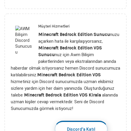
Müşteri Hizmetleri
Minecraft Bedrock Edition Sunucu
nuzu
açarken hata ile karşılaşıyorsanız,
Minecraft Bedrock Edition VDS
Sunucu
nuz için Awm Bilişim
paketlerinden veya ekstralarından anında
haberdar olmak istiyorsanız hemen Discord sunucumuza
katılabilirsiniz.
Minecraft Bedrock Edition VDS
hizmetiniz için Discord sunucumuzda uzman ekibimiz
sizlere yardım için her daim yanınızda. Oluşturduğunuz
talebe
Minecraft Bedrock Edition VDS Kirala
alanında
uzman kişiler cevap vermektedir. Seni de Discord
Sunucumuzda görmek istiyoruz!
Discord'a Katıl