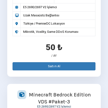
E5 2690/2697 V2 İşlemci
Uzak Masaüstü Bağlantısı
Türkiye / PremierDC Lokasyon
Mikrotik, Voxility, Game DDoS Koruması
50 ₺
/ AY
Satın Al
Minecraft Bedrock Edition
VDS #Paket-3
E5 2690/2697 V2 İşlemci