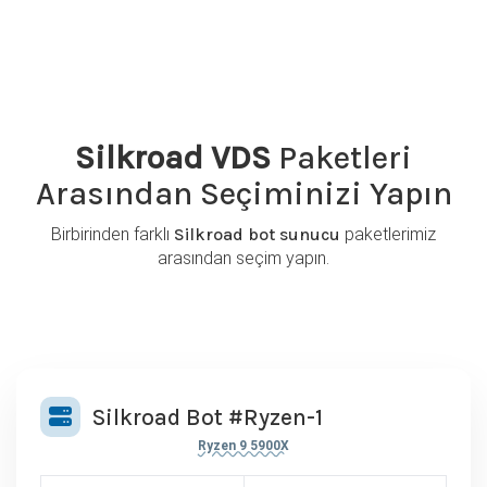
Silkroad VDS
Paketleri
Arasından Seçiminizi Yapın
Birbirinden farklı
Silkroad bot sunucu
paketlerimiz
arasından seçim yapın.
Silkroad Bot #Ryzen-1
Ryzen 9 5900X