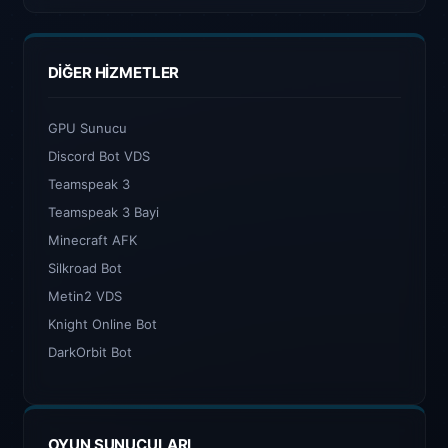
DIĞER HIZMETLER
GPU Sunucu
Discord Bot VDS
Teamspeak 3
Teamspeak 3 Bayi
Minecraft AFK
Silkroad Bot
Metin2 VDS
Knight Online Bot
DarkOrbit Bot
OYUN SUNUCULARI