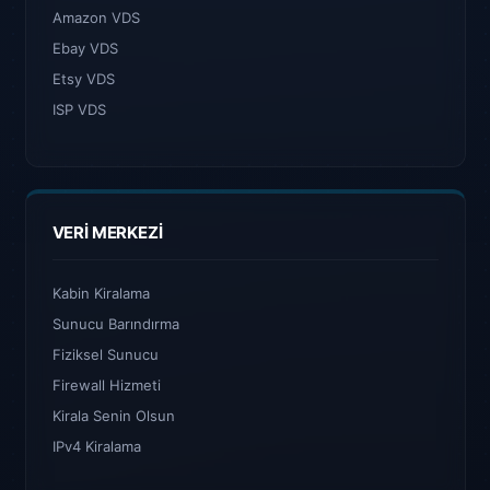
Amazon VDS
Ebay VDS
Etsy VDS
ISP VDS
VERI MERKEZI
Kabin Kiralama
Sunucu Barındırma
Fiziksel Sunucu
Firewall Hizmeti
Kirala Senin Olsun
IPv4 Kiralama