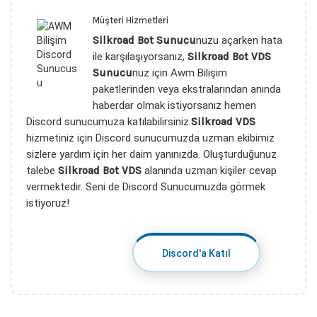
Müşteri Hizmetleri
Silkroad Bot Sunucu
nuzu açarken hata
ile karşılaşıyorsanız,
Silkroad Bot VDS
Sunucu
nuz için Awm Bilişim
paketlerinden veya ekstralarından anında
haberdar olmak istiyorsanız hemen
Discord sunucumuza katılabilirsiniz.
Silkroad VDS
hizmetiniz için Discord sunucumuzda uzman ekibimiz
sizlere yardım için her daim yanınızda. Oluşturduğunuz
talebe
Silkroad Bot VDS
alanında uzman kişiler cevap
vermektedir. Seni de Discord Sunucumuzda görmek
istiyoruz!
Discord'a Katıl