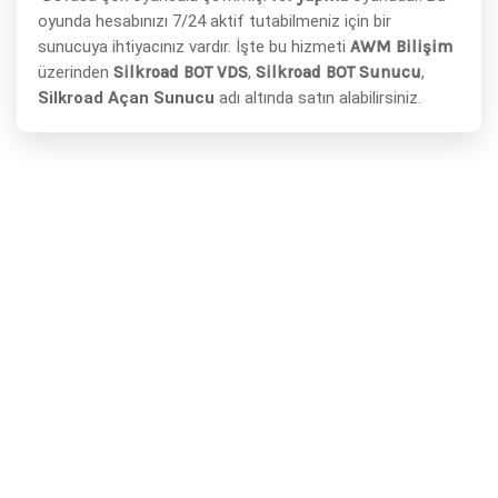
oyunda hesabınızı 7/24 aktif tutabilmeniz için bir
sunucuya ihtiyacınız vardır. İşte bu hizmeti
AWM Bilişim
üzerinden
Silkroad BOT VDS
,
Silkroad BOT Sunucu
,
Silkroad Açan Sunucu
adı altında satın alabilirsiniz.