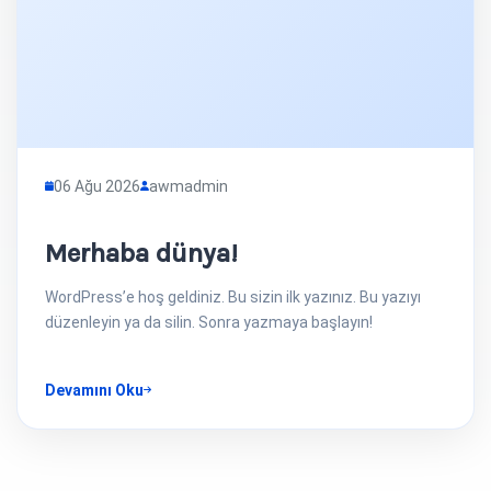
06 Ağu 2026
awmadmin
Merhaba dünya!
WordPress’e hoş geldiniz. Bu sizin ilk yazınız. Bu yazıyı
düzenleyin ya da silin. Sonra yazmaya başlayın!
Devamını Oku