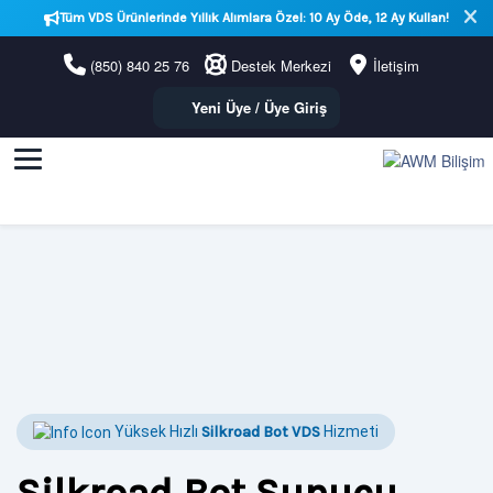
Tüm VDS Ürünlerinde Yıllık Alımlara Özel: 10 Ay Öde, 12 Ay Kullan!
(850) 840 25 76
Destek Merkezi
İletişim
Yeni Üye / Üye Giriş
Yüksek Hızlı
Silkroad Bot VDS
Hizmeti