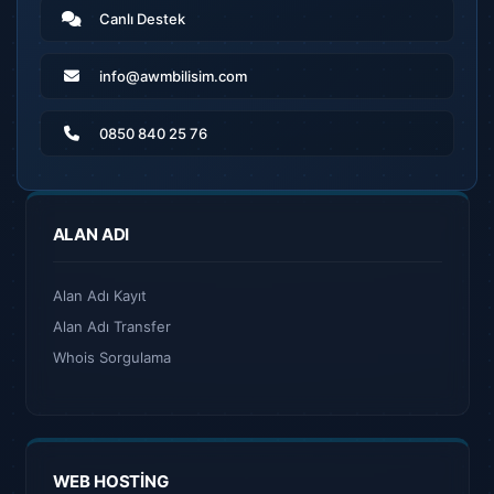
Canlı Destek
info@awmbilisim.com
0850 840 25 76
ALAN ADI
Alan Adı Kayıt
Alan Adı Transfer
Whois Sorgulama
WEB HOSTING