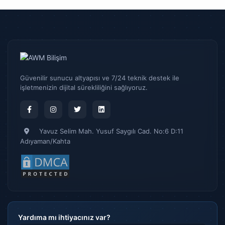
Güvenilir sunucu altyapısı ve 7/24 teknik destek ile
işletmenizin dijital sürekliliğini sağlıyoruz.
Yavuz Selim Mah. Yusuf Saygılı Cad. No:6 D:11
Adıyaman/Kahta
Yardıma mı ihtiyacınız var?