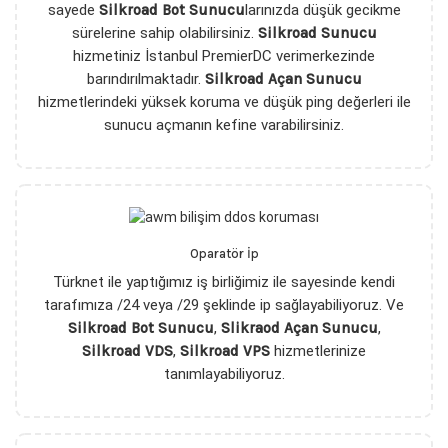
sayede
Silkroad Bot Sunucu
larınızda düşük gecikme
sürelerine sahip olabilirsiniz.
Silkroad Sunucu
hizmetiniz İstanbul PremierDC verimerkezinde
barındırılmaktadır.
Silkroad Açan Sunucu
hizmetlerindeki yüksek koruma ve düşük ping değerleri ile
sunucu açmanın kefine varabilirsiniz.
Oparatör İp
Türknet ile yaptığımız iş birliğimiz ile sayesinde kendi
tarafımıza /24 veya /29 şeklinde ip sağlayabiliyoruz. Ve
Silkroad Bot Sunucu
,
Slikraod Açan Sunucu
,
Silkroad VDS
,
Silkroad VPS
hizmetlerinize
tanımlayabiliyoruz.