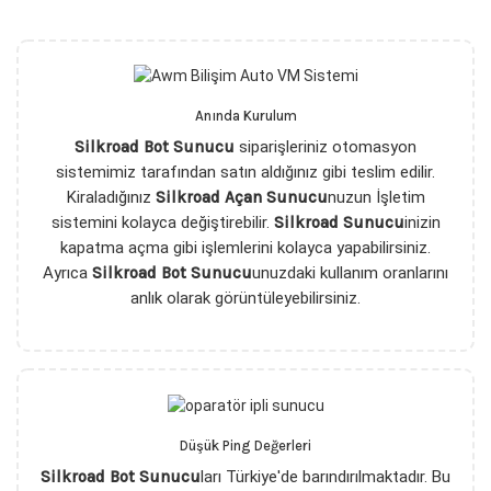
Anında Kurulum
Silkroad Bot Sunucu
siparişleriniz otomasyon
sistemimiz tarafından satın aldığınız gibi teslim edilir.
Kiraladığınız
Silkroad Açan Sunucu
nuzun İşletim
sistemini kolayca değiştirebilir.
Silkroad Sunucu
inizin
kapatma açma gibi işlemlerini kolayca yapabilirsiniz.
Ayrıca
Silkroad Bot Sunucu
unuzdaki kullanım oranlarını
anlık olarak görüntüleyebilirsiniz.
Düşük Ping Değerleri
Silkroad Bot Sunucu
ları Türkiye'de barındırılmaktadır. Bu