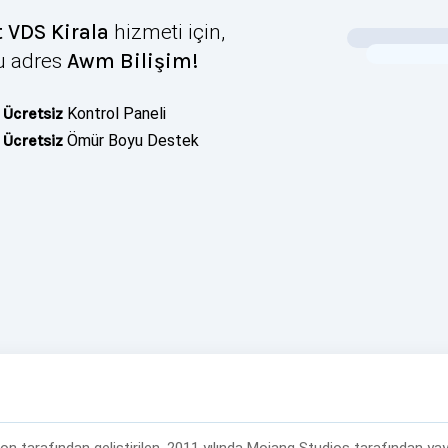
 VDS Kirala
hizmeti için,
u adres
Awm Bilişim
!
Ücretsiz
Kontrol Paneli
Ücretsiz
Ömür Boyu Destek