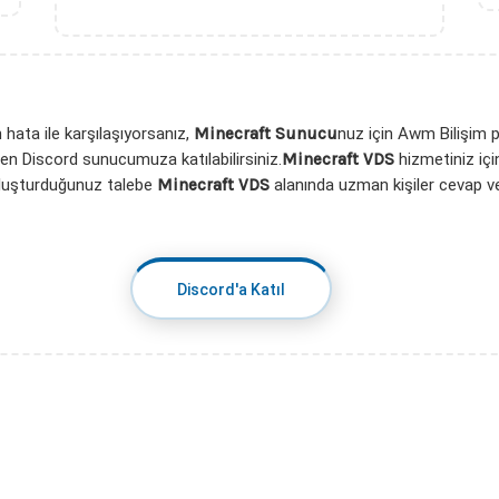
hata ile karşılaşıyorsanız,
Minecraft Sunucu
nuz için Awm Bilişim 
n Discord sunucumuza katılabilirsiniz.
Minecraft VDS
hizmetiniz iç
Oluşturduğunuz talebe
Minecraft VDS
alanında uzman kişiler cevap 
Discord'a Katıl