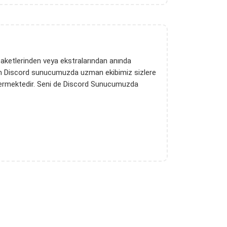
paketlerinden veya ekstralarından anında
in Discord sunucumuzda uzman ekibimiz sizlere
vermektedir. Seni de Discord Sunucumuzda