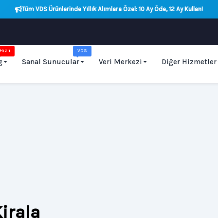
Tüm VDS Ürünlerinde Yıllık Alımlara Özel: 10 Ay Öde, 12 Ay Kullan!
Hızlı
VDS
g
Sanal Sunucular
Veri Merkezi
Diğer Hizmetler
irala