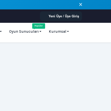
Yeni Üye / Üye Giriş
Popüler
Oyun Sunucuları
Kurumsal