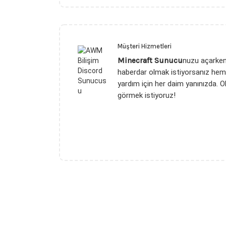
Müşteri Hizmetleri
Minecraft Sunucu
nuzu açarken 
haberdar olmak istiyorsanız heme
yardım için her daim yanınızda. 
görmek istiyoruz!