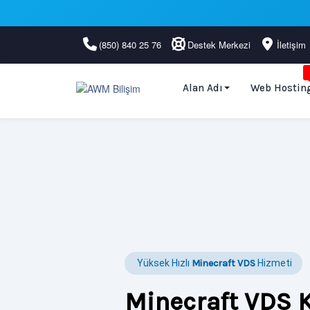
(850) 840 25 76
Destek Merkezi
İletişim
Alan Adı
Web Hostin
Yüksek Hızlı
Minecraft VDS
Hizmeti
Minecraft VDS K