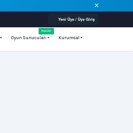
Yeni Üye / Üye Giriş
Popüler
Oyun Sunucuları
Kurumsal