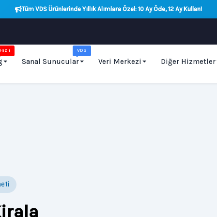
Tüm VDS Ürünlerinde Yıllık Alımlara Özel: 10 Ay Öde, 12 Ay Kullan!
Hızlı
VDS
g
Sanal Sunucular
Veri Merkezi
Diğer Hizmetler
eti
irala