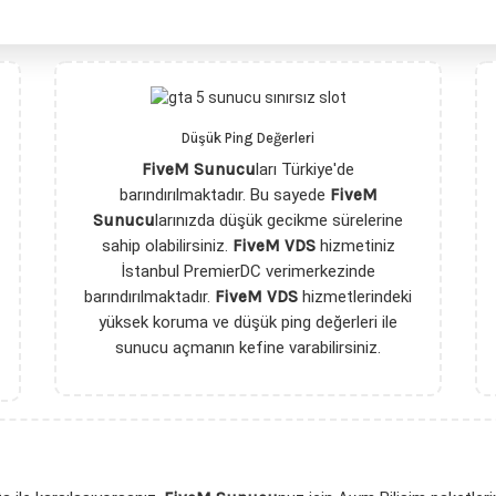
Düşük Ping Değerleri
FiveM Sunucu
ları Türkiye'de
barındırılmaktadır. Bu sayede
FiveM
Sunucu
larınızda düşük gecikme sürelerine
sahip olabilirsiniz.
FiveM VDS
hizmetiniz
İstanbul PremierDC verimerkezinde
barındırılmaktadır.
FiveM VDS
hizmetlerindeki
yüksek koruma ve düşük ping değerleri ile
sunucu açmanın kefine varabilirsiniz.