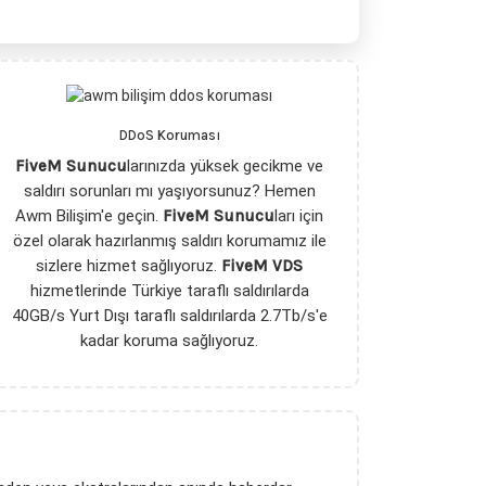
DDoS Koruması
FiveM Sunucu
larınızda yüksek gecikme ve
saldırı sorunları mı yaşıyorsunuz? Hemen
Awm Bilişim'e geçin.
FiveM Sunucu
ları için
özel olarak hazırlanmış saldırı korumamız ile
sizlere hizmet sağlıyoruz.
FiveM VDS
hizmetlerinde Türkiye taraflı saldırılarda
40GB/s Yurt Dışı taraflı saldırılarda 2.7Tb/s'e
kadar koruma sağlıyoruz.