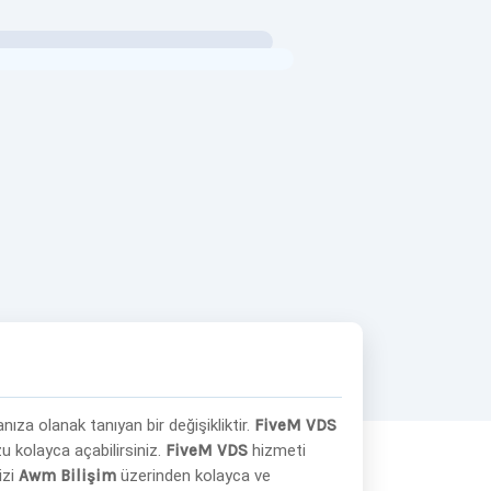
za olanak tanıyan bir değişikliktir.
FiveM VDS
u kolayca açabilirsiniz.
FiveM VDS
hizmeti
izi
Awm Bilişim
üzerinden kolayca ve