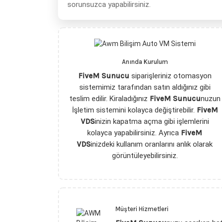
sorunsuzca yapabilirsiniz.
Anında Kurulum
FiveM Sunucu
siparişleriniz otomasyon
sistemimiz tarafından satın aldığınız gibi
teslim edilir. Kiraladığınız
FiveM Sunucu
nuzun
İşletim sistemini kolayca değiştirebilir.
FiveM
VDS
inizin kapatma açma gibi işlemlerini
kolayca yapabilirsiniz. Ayrıca
FiveM
VDS
inizdeki kullanım oranlarını anlık olarak
görüntüleyebilirsiniz.
Müşteri Hizmetleri