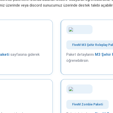
miz üzerinde veya discord sunucumuz üzerinde destek talebi açabilirs
FiveM M3 Şehir Roleplay Pa
aketi
sayfasına giderek
Paket detaylarını
M3 Şehir 
öğrenebilirsin.
FiveM Zombie Paketi