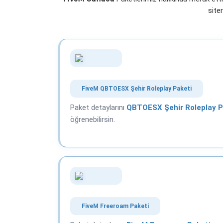
site
FiveM QBTOESX Şehir Roleplay Paketi
Paket detaylarını
QBTOESX Şehir Roleplay P
öğrenebilirsin.
FiveM Freeroam Paketi