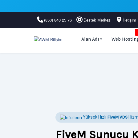
(850) 840 25 76
Destek Merkezi
İletişim
Alan Adı
Web Hostin
Yüksek Hızlı
FiveM VDS
Hizm
FiveM Sunucu K